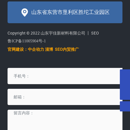
山东省东营市垦利区胜坨工业园区
Copyright © 2022 山东宇佳新材料有限公司 丨
SEO
鲁ICP备11005904号-1
官网建设：
中企动力
淄博
SEO内贸推广
邮箱
yujiatenai@vip.163.com
电话
0546-2071615