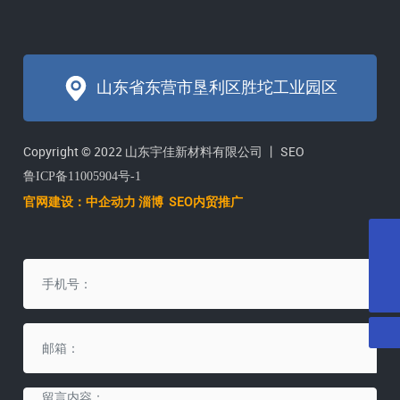
山东省东营市垦利区胜坨工业园区
Copyright © 2022 山东宇佳新材料有限公司 丨
SEO
鲁ICP备11005904号-1
官网建设：
中企动力
淄博
SEO内贸推广
邮箱
yujiatenai@vip.163.com
电话
0546-2071615