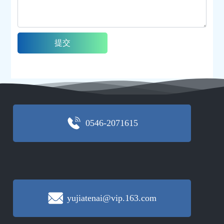
提交
0546-2071615
yujiatenai@vip.163.com